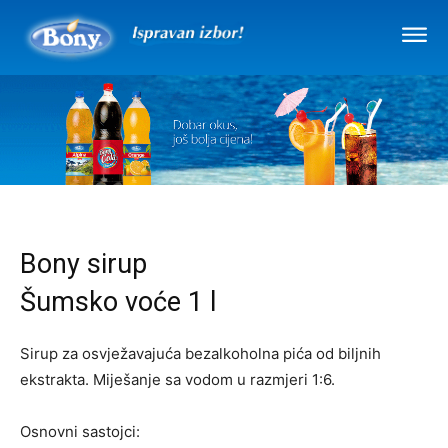
Bony sirup
Šumsko voće 1 l
Sirup za osvježavajuća bezalkoholna pića od biljnih
ekstrakta. Miješanje sa vodom u razmjeri 1:6.
Osnovni sastojci: