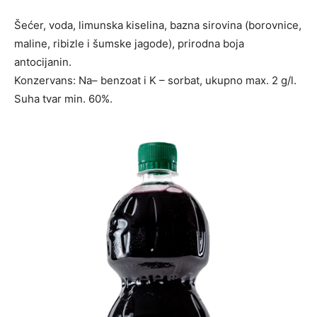
Šećer, voda, limunska kiselina, bazna sirovina (borovnice,
maline, ribizle i šumske jagode), prirodna boja
antocijanin.
Konzervans: Na– benzoat i K – sorbat, ukupno max. 2 g/l.
Suha tvar min. 60%.