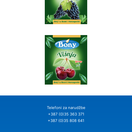
Telefoni za narudžbe
+387 (0)35 363 371
+387 (0)35 808 641