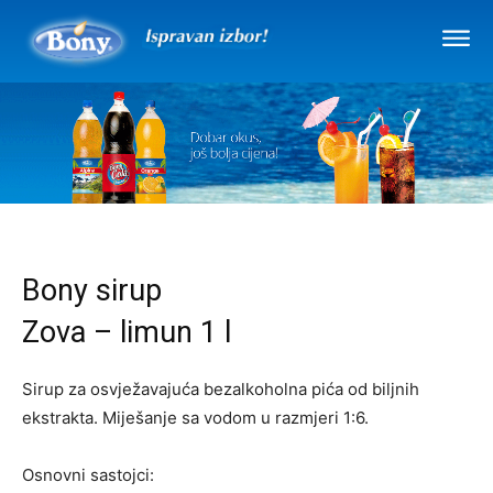
Bony sirup
Zova – limun 1 l
Sirup za osvježavajuća bezalkoholna pića od biljnih
ekstrakta. Miješanje sa vodom u razmjeri 1:6.
Osnovni sastojci: