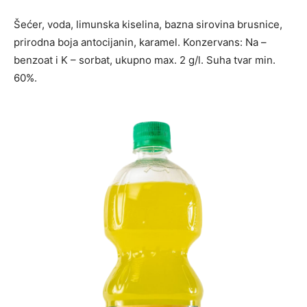
Šećer, voda, limunska kiselina, bazna sirovina brusnice,
prirodna boja antocijanin, karamel. Konzervans: Na –
benzoat i K – sorbat, ukupno max. 2 g/l. Suha tvar min.
60%.