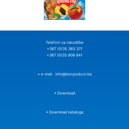
Telefoni za narudžbe
+387 (0)35 363 371
+387 (0)35 808 641
• e-mail:
info@bonysokovi.ba
•
Download
•
Download kataloga